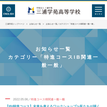
三浦学苑トップページ
>
お知らせ一覧
> お知らせ一覧／カテゴリー「特進コースIB関連一般一般」
お知らせ一覧
カテゴリー「特進コースIB関連一
般一般」
2022.05.06／
特進コースIB関連一般一般
【IB/特進コース】未来を考えるワークショップ〜私たちが描く