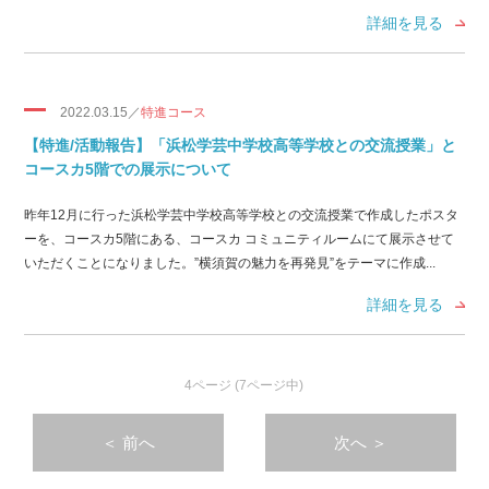
詳細を見る
2022.03.15／
特進コース
【特進/活動報告】「浜松学芸中学校高等学校との交流授業」と
コースカ5階での展示について
昨年12月に行った浜松学芸中学校高等学校との交流授業で作成したポスタ
ーを、コースカ5階にある、コースカ コミュニティルームにて展示させて
いただくことになりました。”横須賀の魅力を再発見”をテーマに作成...
詳細を見る
4ページ (7ページ中)
＜
前へ
次へ
＞