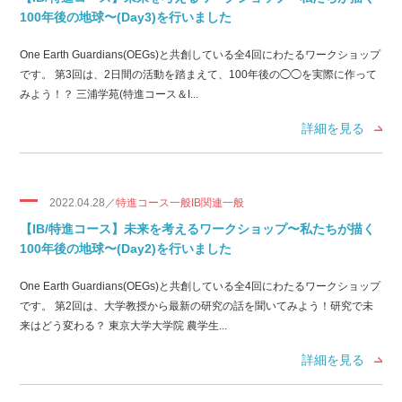
100年後の地球〜(Day3)を行いました
One Earth Guardians(OEGs)と共創している全4回にわたるワークショップ
です。 第3回は、2日間の活動を踏まえて、100年後の◯◯を実際に作って
みよう！？ 三浦学苑(特進コース＆I...
詳細を見る
2022.04.28／
特進コース一般IB関連一般
【IB/特進コース】未来を考えるワークショップ〜私たちが描く
100年後の地球〜(Day2)を行いました
One Earth Guardians(OEGs)と共創している全4回にわたるワークショップ
です。 第2回は、大学教授から最新の研究の話を聞いてみよう！研究で未
来はどう変わる？ 東京大学大学院 農学生...
詳細を見る