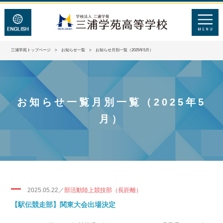
三浦学苑トップページ
>
お知らせ一覧
> お知らせ月別一覧（2025年5月）
お知らせ一覧月別一覧（2025年5
月）
2025.05.22／
部活動陸上競技部（長距離）
【駅伝競走部】関東大会出場決定