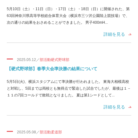
5月10日（土）・11日（日）・17日（土）・18日（日）に開催された、第
63回神奈川県高等学校総合体育大会（横浜市三ツ沢公園陸上競技場）で、
次の通りの結果をおさめることができました。 男子400mH...
詳細を見る
2025.05.12／
部活動硬式野球部
【硬式野球部】春季大会準決勝の結果について
5月5日(火)、横浜スタジアムにて準決勝が行われました。 東海大相模高校
と対戦し、5回までは両校とも無得点で緊迫した試合でしたが、最後は１－
１１の7回コールドで敗戦となりました。 夏は第1シードとして...
詳細を見る
2025.05.08／
部活動柔道部