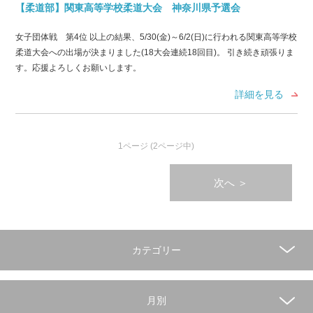
【柔道部】関東高等学校柔道大会 神奈川県予選会
女子団体戦 第4位 以上の結果、5/30(金)～6/2(日)に行われる関東高等学校
柔道大会への出場が決まりました(18大会連続18回目)。 引き続き頑張りま
す。応援よろしくお願いします。
詳細を見る
1ページ (2ページ中)
次へ
＞
カテゴリー
月別