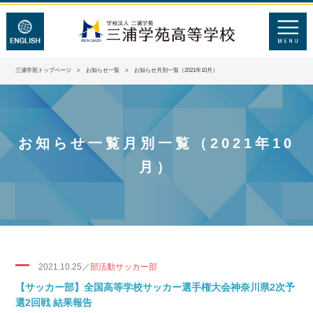
三浦学苑トップページ
>
お知らせ一覧
> お知らせ月別一覧（2021年10月）
お知らせ一覧月別一覧（2021年10
月）
2021.10.25／
部活動サッカー部
【サッカー部】全国高等学校サッカー選手権大会神奈川県2次予
選2回戦 結果報告