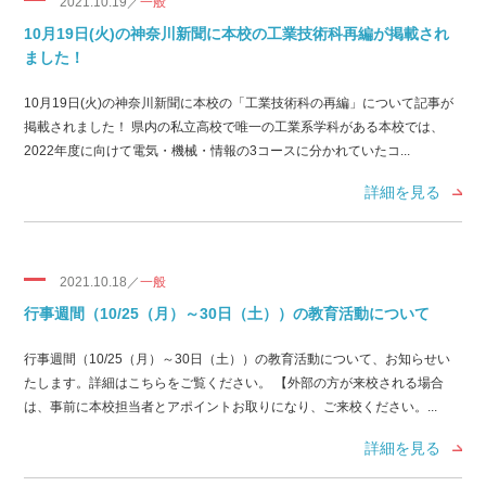
2021.10.19／
一般
10月19日(火)の神奈川新聞に本校の工業技術科再編が掲載され
ました！
10月19日(火)の神奈川新聞に本校の「工業技術科の再編」について記事が
掲載されました！ 県内の私立高校で唯一の工業系学科がある本校では、
2022年度に向けて電気・機械・情報の3コースに分かれていたコ...
詳細を見る
2021.10.18／
一般
行事週間（10/25（月）～30日（土））の教育活動について
行事週間（10/25（月）～30日（土））の教育活動について、お知らせい
たします。詳細はこちらをご覧ください。 【外部の方が来校される場合
は、事前に本校担当者とアポイントお取りになり、ご来校ください。...
詳細を見る