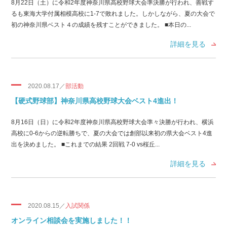
8月22日（土）に令和2年度神奈川県高校野球大会準決勝が行われ、善戦す
るも東海大学付属相模高校に1-7で敗れました。しかしながら、夏の大会で
初の神奈川県ベスト４の成績を残すことができました。 ■本日の...
詳細を見る
2020.08.17／
部活動
【硬式野球部】神奈川県高校野球大会ベスト4進出！
8月16日（日）に令和2年度神奈川県高校野球大会準々決勝が行われ、横浜
高校に0-6からの逆転勝ちで、夏の大会では創部以来初の県大会ベスト4進
出を決めました。 ■これまでの結果 2回戦 7-0 vs桜丘...
詳細を見る
2020.08.15／
入試関係
オンライン相談会を実施しました！！