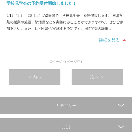
学校見学会の予約受付開始しました！
9/12（土）・26（土）の2日間で「学校見学会」を開催致します。 三浦学
苑の授業や施設、部活動などを実際にみることができますので、ぜひご参
加下さい。また、個別相談も実施する予定です。 ※時間等の詳細...
詳細を見る
2ページ (3ページ中)
＜
前へ
次へ
＞
カテゴリー
月別