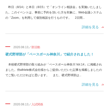
昨日（8/14）と本日（8/15）で「オンライン相談会」を実施いたしまし
た。このイベントは、事前に予約を頂いた方を対象に、Web会議システム
の「Zoom」を利用して個別相談を行うものです。 2日間...
詳細を見る
2020.08.13／
部活動
硬式野球部が「ベースボール神奈川」で紹介されました！
本校硬式野球部の取り組みが「ベースボール神奈川 Vol.14」に掲載され
ました。侍athlete株式会社様からご提供いただいた記事を掲載しましたの
でご覧いただければと思います。 また、硬式野球部は...
詳細を見る
2020.08.13／
入試関係