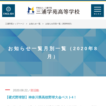
三浦学苑トップページ
>
お知らせ一覧
> お知らせ月別一覧（2020年8月）
お知らせ一覧月別一覧（2020年8
月）
2020.08.22／
部活動
【硬式野球部】神奈川県高校野球大会ベスト4！