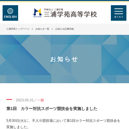
三浦学苑トップページ
>
お知らせ一覧
> お知らせ記事詳細
お知らせ
2023.05.31／
一般
第1回 カラー対抗スポーツ競技会を実施しました
5月30日(火)に、不入斗競技場において第1回カラー対抗スポーツ競技会を
実施しました。