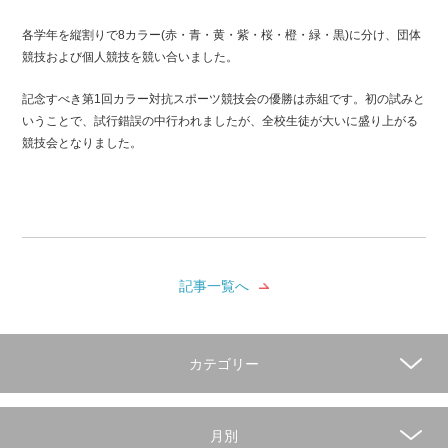
各学年を縦割りで8カラー(赤・青・黄・紫・桜・橙・緑・黒)に分け、団体
競技および個人競技を競い合いました。
記念すべき第1回カラー対抗スポーツ競技会の優勝は赤組です。初の試みと
いうことで、試行錯誤の中行われましたが、全校生徒が大いに盛り上がる
競技会となりました。
記事一覧へ
カテゴリー
月別