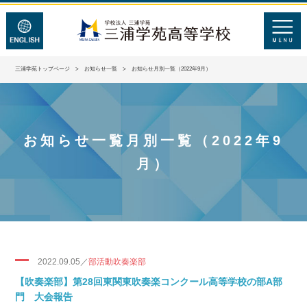
三浦学苑トップページ
>
お知らせ一覧
> お知らせ月別一覧（2022年9月）
お知らせ一覧月別一覧（2022年9
月）
2022.09.05／
部活動吹奏楽部
【吹奏楽部】第28回東関東吹奏楽コンクール高等学校の部A部
門 大会報告