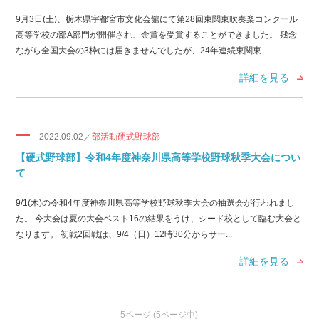
9月3日(土)、栃木県宇都宮市文化会館にて第28回東関東吹奏楽コンクール
高等学校の部A部門が開催され、金賞を受賞することができました。 残念
ながら全国大会の3枠には届きませんでしたが、24年連続東関東...
詳細を見る
2022.09.02／
部活動硬式野球部
【硬式野球部】令和4年度神奈川県高等学校野球秋季大会につい
て
9/1(木)の令和4年度神奈川県高等学校野球秋季大会の抽選会が行われまし
た。 今大会は夏の大会ベスト16の結果をうけ、シード校として臨む大会と
なります。 初戦2回戦は、9/4（日）12時30分からサー...
詳細を見る
5ページ (5ページ中)