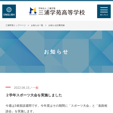
三浦学苑トップページ
>
お知らせ一覧
> お知らせ記事詳細
お知らせ
2022.06.15／
一般
２学年スポーツ大会を実施しました
今週は3者面談週間です。今年度はその期間に「スポーツ大会」と「進路相
談会」を実施します。