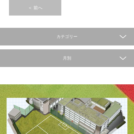
＜
前へ
カテゴリー
月別