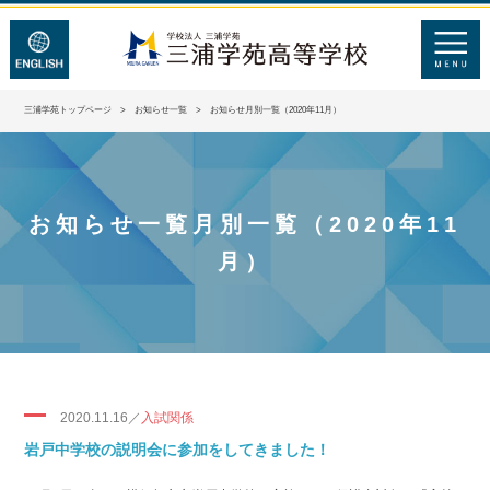
三浦学苑トップページ
>
お知らせ一覧
> お知らせ月別一覧（2020年11月）
お知らせ一覧月別一覧（2020年11
月）
2020.11.16／
入試関係
岩戸中学校の説明会に参加をしてきました！