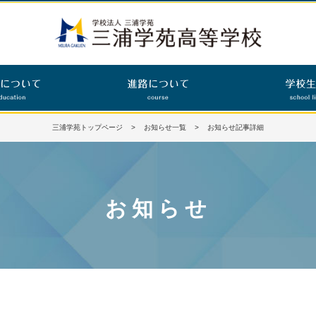
三浦学苑トップページ
>
お知らせ一覧
> お知らせ記事詳細
お知らせ