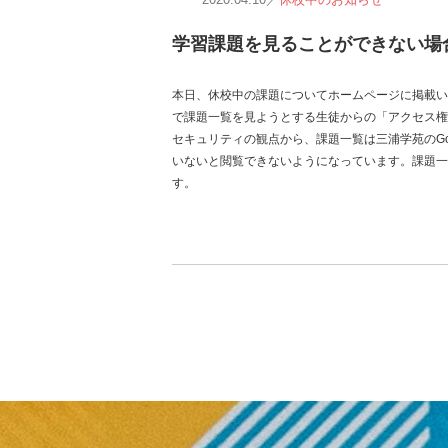
学習課題を見ることができない場
本日、休校中の課題についてホームページに掲載いたしまし
で課題一覧を見ようとする生徒からの「アクセス権
セキュリティの観点から、課題一覧は三浦学苑のGo
いないと閲覧できないようになっています。課題一
す。