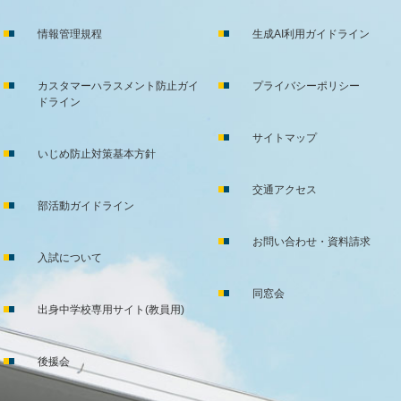
情報管理規程
生成AI利用ガイドライン
カスタマーハラスメント防止ガイ
プライバシーポリシー
ドライン
サイトマップ
いじめ防止対策基本方針
交通アクセス
部活動ガイドライン
お問い合わせ・資料請求
入試について
同窓会
出身中学校専用サイト(教員用)
後援会