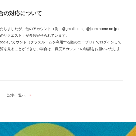
合の対応について
たが、他のアカウント（例 @gmail.com、@jcom.home.ne.jp）
のリクエスト」が多数寄せられています。
ogleアカウント（クラスルームを利用する際のユーザID）でログインして
覧を見ることができない場合は、再度アカウントの確認をお願いいたしま
記事一覧へ