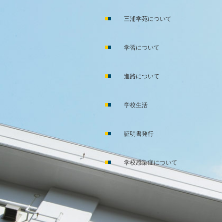
三浦学苑について
学習について
進路について
学校生活
証明書発行
学校感染症について