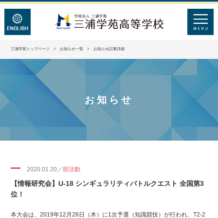
三浦学苑トップページ
>
お知らせ一覧
> お知らせ記事詳細
お知らせ
2020.01.20／
部活動
【情報研究会】U-18 シンギュラリティバトルクエスト 全国第3
位！
本大会は、2019年12月26日（木）に1次予選（知識競技）が行われ、T2-2