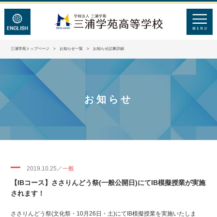
三浦学苑トップページ
>
お知らせ一覧
> お知らせ記事詳細
お知らせ
2019.10.25／
一般
【IBコース】ささりんどう祭(一般公開日)にてIB模擬授業が実施
されます！
ささりんどう祭(文化祭・10月26日・土)にてIB模擬授業を実施いたしま