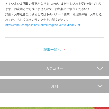
す！いよいよ明日の実施となりましたが、まだ申し込みを受け付けており
ます。お友達とでも構いませんので、お気軽にご参加ください！
詳細・お申込みにつきましては下のバナー「授業・部活動体験 お申し込
み」か、もしくは次のリンク先をご覧ください。
https://mirai-compass.net/usr/miuragkh/event/evtIndex.jsf
記事一覧へ
カテゴリー
月別