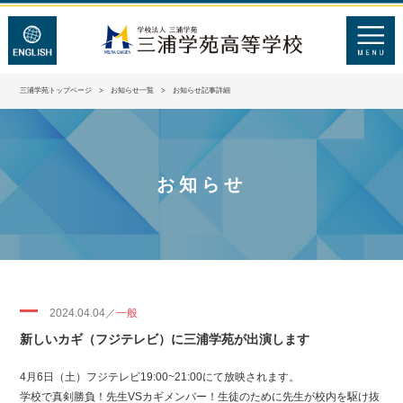
三浦学苑トップページ
>
お知らせ一覧
> お知らせ記事詳細
お知らせ
2024.04.04／
一般
新しいカギ（フジテレビ）に三浦学苑が出演します
4月6日（土）フジテレビ19:00~21:00にて放映されます。
学校で真剣勝負！先生VSカギメンバー！生徒のために先生が校内を駆け抜