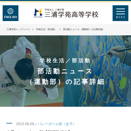
三浦学苑トップページ
>
学校生活「部活動」
> 部活動ニュース（運動部）の記事詳細
学校生活／部活動
部活動ニュース
（運動部）の記事詳細
2023.06.09／
バレーボール部（女子）