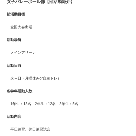
女子バレーボール部【部活動紹介】
部活動目標
全国大会出場
活動場所
メインアリーナ
活動日時
火～日（月曜休みor自主トレ）
各学年活動人数
1年生：13名 2年生：12名 3年生：5名
活動内容
平日練習、休日練習試合