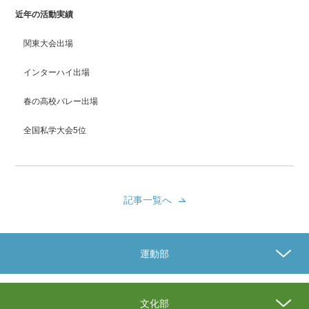
近年の活動実績
関東大会出場
インターハイ出場
春の高校バレー出場
全国私学大会5位
記事一覧へ
運動部
文化部